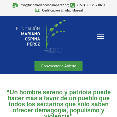
info@fundmarianoospinaperez.org
(+57) 601 287 8611
Certificación Entidad Museal
Convocatoria Abierta
“Un hombre sereno y patriota puede
hacer más a favor de un pueblo que
todos los sectarios que solo saben
ofrecer demagogia, populismo y
violencia”